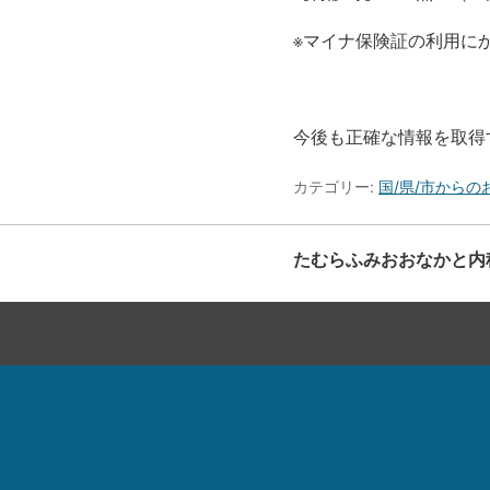
※マイナ保険証の利用に
今後も正確な情報を取得
カテゴリー:
国/県/市からの
たむらふみおおなかと内