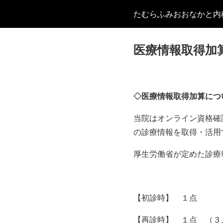
たむらふみおおなかと内
医療情報取得加
◇医療情報取得加算につ
当院はオンライン資格確
の診療情報を取得・活用
厚生労働省が定めた診療
【初診時】 １点
【再診時】 １点 （３