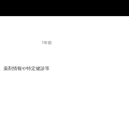
1年前
、薬剤情報や特定健診等