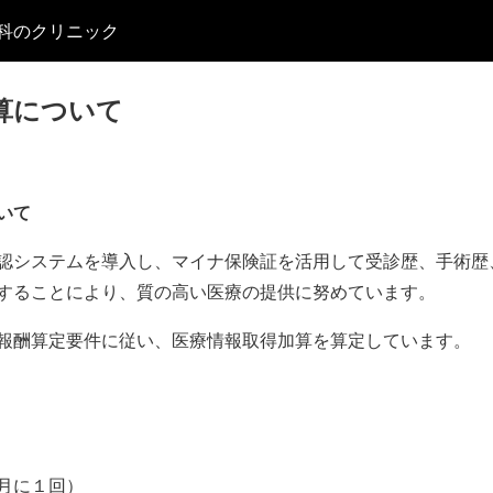
科のクリニック
算について
いて
認システムを導入し、マイナ保険証を活用して受診歴、手術歴
することにより、質の高い医療の提供に努めています。
報酬算定要件に従い、医療情報取得加算を算定しています。
月に１回）